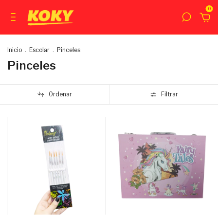
0
Inicio
.
Escolar
.
Pinceles
Pinceles
Ordenar
Filtrar