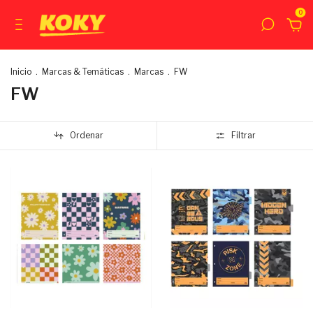
0
Inicio
.
Marcas & Temáticas
.
Marcas
.
FW
FW
Ordenar
Filtrar