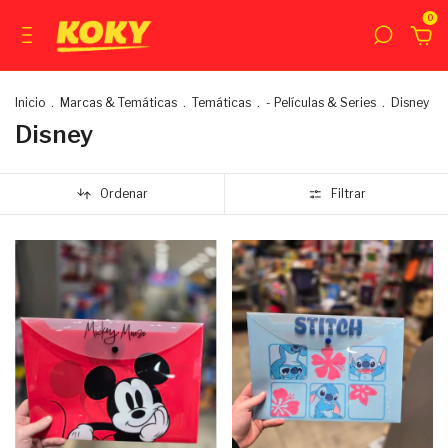
0
Inicio
.
Marcas & Temáticas
.
Temáticas
.
- Películas & Series
.
Disney
Disney
Ordenar
Filtrar