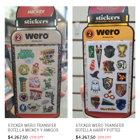
STICKER WERO TRANSFER
STICKER WERO TRANSFER
BOTELLA MICKEY Y AMIGOS
BOTELLA HARRY POTTEE
$4.267,50
$4.267,50
-
25
%
OFF
-
25
%
OFF