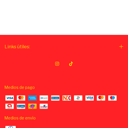
Links útiles:
Medios de pago
Medios de envío