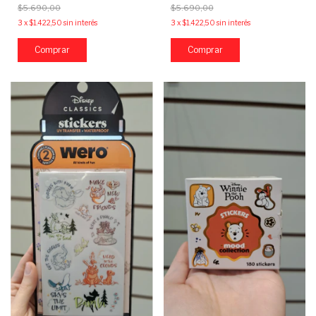
$5.690,00
$5.690,00
3
x
$1.422,50
sin interés
3
x
$1.422,50
sin interés