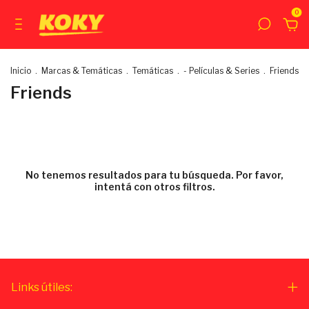
0
Inicio
.
Marcas & Temáticas
.
Temáticas
.
- Películas & Series
.
Friends
Friends
No tenemos resultados para tu búsqueda. Por favor,
intentá con otros filtros.
Links útiles: