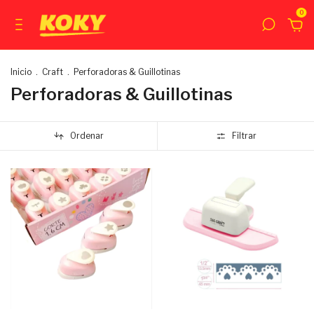
0
Inicio
.
Craft
.
Perforadoras & Guillotinas
Perforadoras & Guillotinas
Ordenar
Filtrar