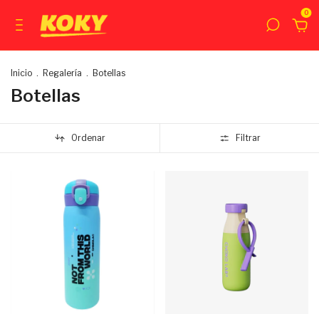
0
Inicio
.
Regalería
.
Botellas
Botellas
Ordenar
Filtrar