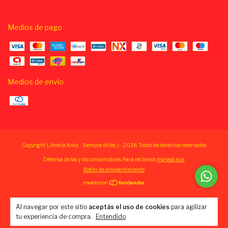
Medios de pago
Medios de envío
Copyright Librería Koky - Siempre útiles ;) - 2026. Todos los derechos reservados.
Defensa de las y los consumidores. Para reclamos
ingresá acá.
Botón de arrepentimiento
Al navegar por este sitio
aceptás el uso de cookies
para agilizar
tu experiencia de compra.
Entendido