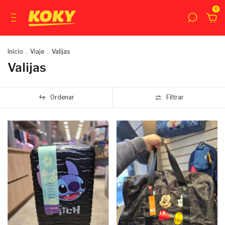
0
Inicio
.
Viaje
.
Valijas
Valijas
Ordenar
Filtrar