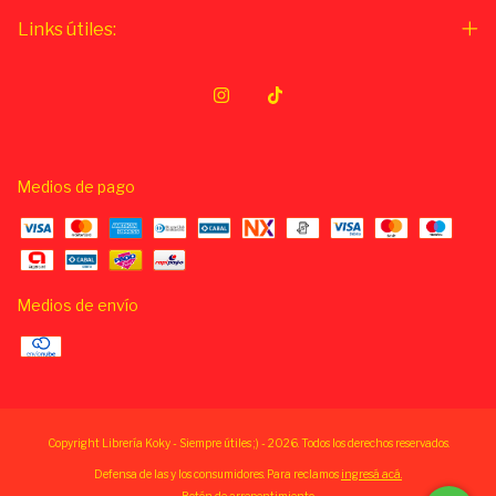
Links útiles:
Medios de pago
Medios de envío
Copyright Librería Koky - Siempre útiles ;) - 2026. Todos los derechos reservados.
Defensa de las y los consumidores. Para reclamos
ingresá acá.
Botón de arrepentimiento