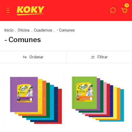
0
Inicio
.
Oficina
.
Cuadernos
.
- Comunes
- Comunes
Ordenar
Filtrar