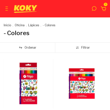
0
Inicio
.
Oficina
.
Lápices
.
- Colores
- Colores
Ordenar
Filtrar