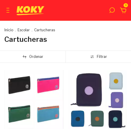
0
Inicio
.
Escolar
.
Cartucheras
Cartucheras
Ordenar
Filtrar