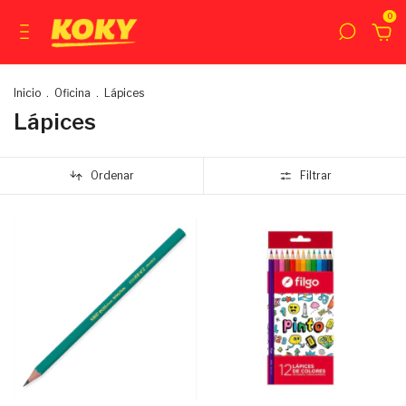
0
Inicio
.
Oficina
.
Lápices
Lápices
Ordenar
Filtrar