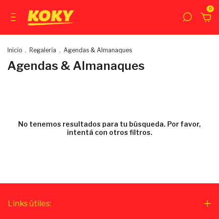
0
Inicio
.
Regalería
.
Agendas & Almanaques
Agendas & Almanaques
No tenemos resultados para tu búsqueda. Por favor,
intentá con otros filtros.
Links útiles: