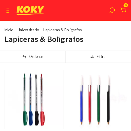
0
Inicio
.
Universitario
.
Lapiceras & Bolígrafos
Lapiceras & Bolígrafos
Ordenar
Filtrar