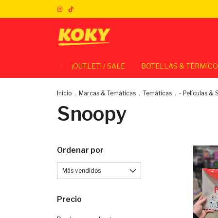
¡OUTLET! / SALE
BOTELLAS & TÉRMIC
Inicio
.
Marcas & Temáticas
.
Temáticas
.
- Películas & 
Snoopy
Ordenar por
Precio