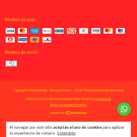
Medios de pago
Medios de envío
Copyright Librería Koky - Siempre útiles ;) - 2026. Todos los derechos reservados.
Defensa de las y los consumidores. Para reclamos
ingresá acá.
Botón de arrepentimiento
Al navegar por este sitio
aceptás el uso de cookies
para agilizar
tu experiencia de compra.
Entendido