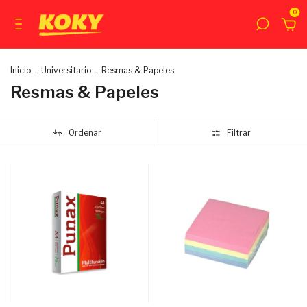
0
Inicio
.
Universitario
.
Resmas & Papeles
Resmas & Papeles
Ordenar
Filtrar