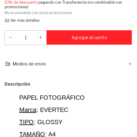
10% de descuento
pagando con Transferencia (no combinable con
promociones)
No acumulable con otras promociones
Ver más detalles
Medios de envío
Descripción
PAPEL FOTOGRÁFICO
Marca
: EVERTEC
TIPO
: GLOSSY
TAMAÑO
: A4