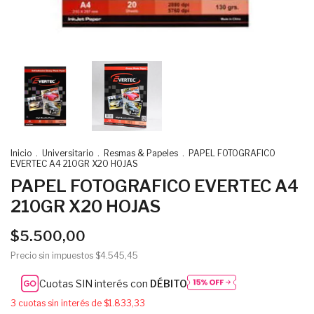
Inicio
.
Universitario
.
Resmas & Papeles
.
PAPEL FOTOGRAFICO
EVERTEC A4 210GR X20 HOJAS
PAPEL FOTOGRAFICO EVERTEC A4
210GR X20 HOJAS
$5.500,00
Precio sin impuestos
$4.545,45
Cuotas SIN interés con
DÉBITO
3
cuotas sin interés de
$1.833,33