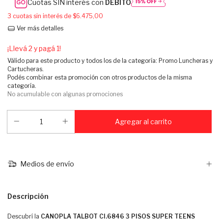
Cuotas SIN interés con
DÉBITO
3
cuotas sin interés de
$6.475,00
Ver más detalles
¡Llevá 2 y pagá 1!
Válido para este producto y todos los de la categoría: Promo Luncheras y
Cartucheras.
Podés combinar esta promoción con otros productos de la misma
categoría.
No acumulable con algunas promociones
Medios de envío
Descripción
Descubrí la
CANOPLA TALBOT CI.6846 3 PISOS SUPER TEENS