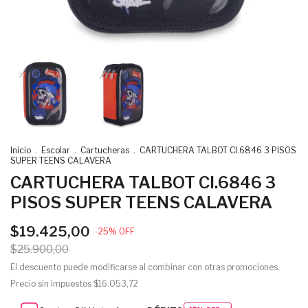
Inicio
.
Escolar
.
Cartucheras
.
CARTUCHERA TALBOT CI.6846 3 PISOS
SUPER TEENS CALAVERA
CARTUCHERA TALBOT CI.6846 3
PISOS SUPER TEENS CALAVERA
$19.425,00
-
25
%
OFF
$25.900,00
El descuento puede modificarse al combinar con otras promociones.
Precio sin impuestos
$16.053,72