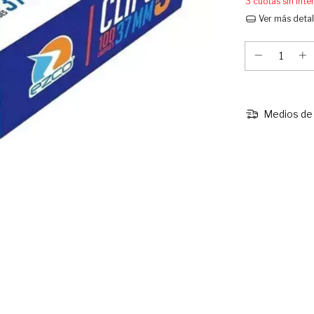
3
cuotas sin int
Ver más detal
Medios de 