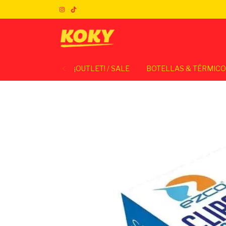
¡OUTLET! / SALE
BOTELLAS & TÉRMIC