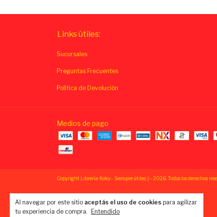
Links útiles:
Sucursales
Preguntas Frecuentes
Política de Devolución
Medios de pago
Copyright Librería Koky - Siempre útiles ;) - 2026. Todos los derechos res
Al navegar por este sitio
aceptás el uso de cookies
para agilizar
tu experiencia de compra.
Entendido