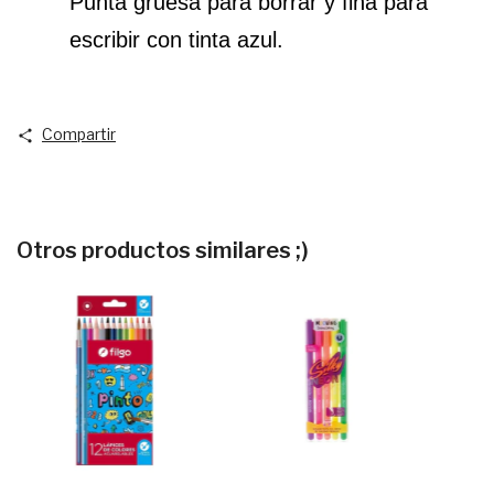
Punta gruesa para borrar y fina para 
escribir con tinta azul.
Compartir
Otros productos similares ;)