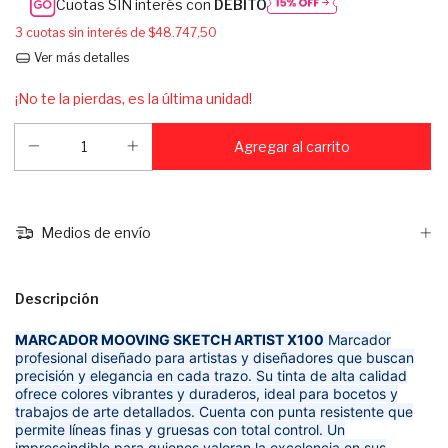
Cuotas SIN interés con
DÉBITO
3
cuotas sin interés de
$48.747,50
Ver más detalles
¡No te la pierdas, es la última unidad!
Medios de envío
Descripción
MARCADOR MOOVING SKETCH ARTIST X100
Marcador
profesional diseñado para artistas y diseñadores que buscan
precisión y elegancia en cada trazo. Su tinta de alta calidad
ofrece colores vibrantes y duraderos, ideal para bocetos y
trabajos de arte detallados. Cuenta con punta resistente que
permite líneas finas y gruesas con total control. Un
imprescindible para quienes valoran la excelencia en sus