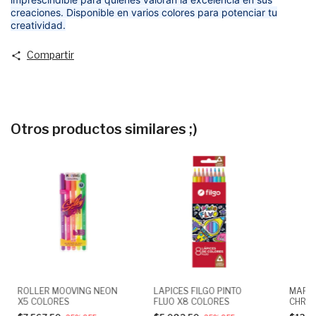
creaciones. Disponible en varios colores para potenciar tu
creatividad.
Compartir
Otros productos similares ;)
ROLLER MOOVING NEON
LAPICES FILGO PINTO
MARC
X5 COLORES
FLUO X8 COLORES
CHRO
DOBLE