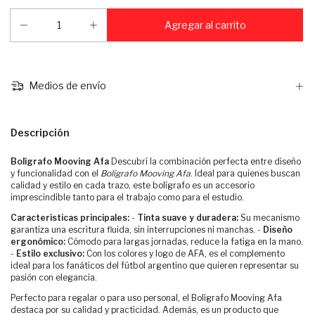
Medios de envío
Descripción
Bolígrafo Mooving Afa
Descubrí la combinación perfecta entre diseño
y funcionalidad con el
Bolígrafo Mooving Afa
. Ideal para quienes buscan
calidad y estilo en cada trazo, este bolígrafo es un accesorio
imprescindible tanto para el trabajo como para el estudio.
Características principales:
-
Tinta suave y duradera:
Su mecanismo
garantiza una escritura fluida, sin interrupciones ni manchas. -
Diseño
ergonómico:
Cómodo para largas jornadas, reduce la fatiga en la mano.
-
Estilo exclusivo:
Con los colores y logo de AFA, es el complemento
ideal para los fanáticos del fútbol argentino que quieren representar su
pasión con elegancia.
Perfecto para regalar o para uso personal, el Bolígrafo Mooving Afa
destaca por su calidad y practicidad. Además, es un producto que