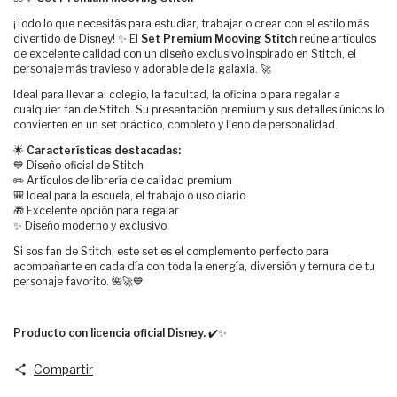
¡Todo lo que necesitás para estudiar, trabajar o crear con el estilo más
divertido de Disney! ✨ El
Set Premium Mooving Stitch
reúne artículos
de excelente calidad con un diseño exclusivo inspirado en Stitch, el
personaje más travieso y adorable de la galaxia. 🚀
Ideal para llevar al colegio, la facultad, la oficina o para regalar a
cualquier fan de Stitch. Su presentación premium y sus detalles únicos lo
convierten en un set práctico, completo y lleno de personalidad.
🌟
Características destacadas:
💙 Diseño oficial de Stitch
✏️ Artículos de librería de calidad premium
🎒 Ideal para la escuela, el trabajo o uso diario
🎁 Excelente opción para regalar
✨ Diseño moderno y exclusivo
Si sos fan de Stitch, este set es el complemento perfecto para
acompañarte en cada día con toda la energía, diversión y ternura de tu
personaje favorito. 🌺🚀💙
Producto con licencia oficial Disney.
✔️✨
Compartir