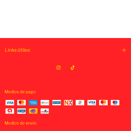
Links útiles:
Medios de pago
Medios de envío