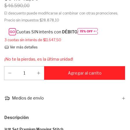
$46.590,00
El descuento puede modificarse al combinar con otras promociones.
Precio sin impuestos
$28.878,10
Cuotas SIN interés con
DÉBITO
3
cuotas sin interés de
$11.647,50
Ver más detalles
¡No te la pierdas, es la última unidad!
Medios de envío
Descripción
🌺💙
Set Premium Mooving Stitch