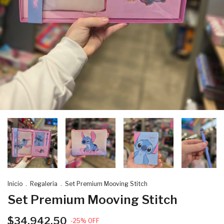
Inicio
.
Regalería
.
Set Premium Mooving Stitch
Set Premium Mooving Stitch
$34.942,50
-
25
%
OFF