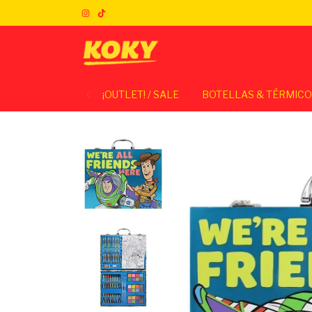
¡OUTLET! / SALE
BOTELLAS & TÉRMIC