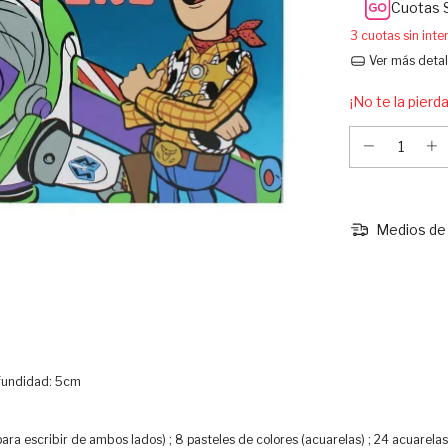
Cuotas 
3
cuotas sin int
Ver más detal
¡No te la pierda
Medios de 
ofundidad: 5cm
ara escribir de ambos lados) ; 8 pasteles de colores (acuarelas) ; 24 acuarelas