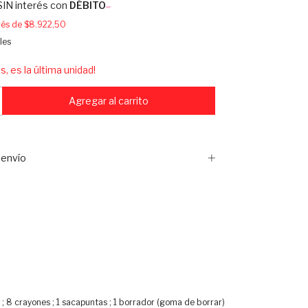
SIN interés con
DÉBITO
erés de
$8.922,50
les
s, es la última unidad!
envío
 ; 8 crayones ; 1 sacapuntas ; 1 borrador (goma de borrar)