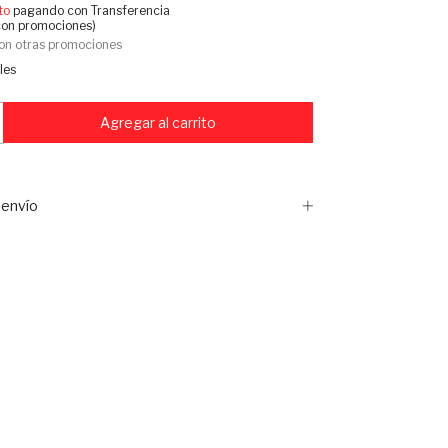
to
pagando con Transferencia
con promociones)
on otras promociones
les
envío