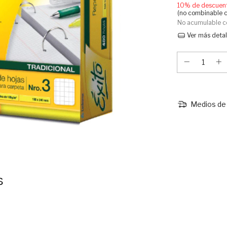
10% de descuen
(no combinable 
No acumulable c
Ver más detal
Medios de 
S 