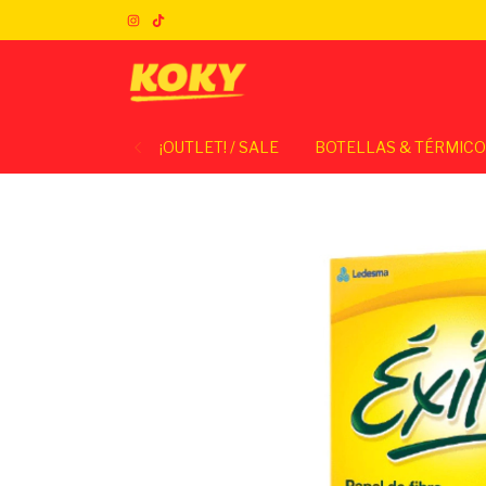
¡OUTLET! / SALE
BOTELLAS & TÉRMIC