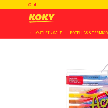
¡OUTLET! / SALE
BOTELLAS & TÉRMIC