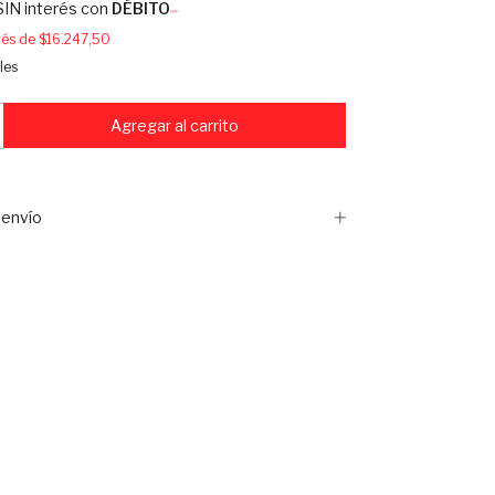
SIN interés con
DÉBITO
erés de
$16.247,50
les
envío