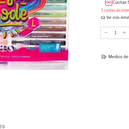
Cuotas 
3
cuotas sin int
Ver más detal
Medios de 
es