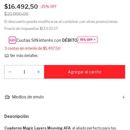
$16.492,50
-
25
%
OFF
$21.990,00
El descuento puede modificarse al combinar con otras promociones.
Precio sin impuestos
$13.630,17
Cuotas SIN interés con
DÉBITO
3
cuotas sin interés de
$5.497,50
Ver más detalles
Medios de envío
Descripción
Cuaderno Magic Layers Mooving AFA
: el aliado perfecto para tus