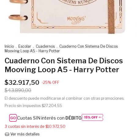
Inicio
.
Escolar
.
Cuadernos
.
Cuaderno Con Sistema De Discos
Mooving Loop A5 - Harry Potter
Cuaderno Con Sistema De Discos
Mooving Loop A5 - Harry Potter
$32.917,50
-
25
%
OFF
$43.890,00
El descuento puede modificarse al combinar con otras promociones.
Precio sin impuestos
$27.204,55
Cuotas SIN interés con
DÉBITO
3
cuotas sin interés de
$10.972,50
Ver más detalles