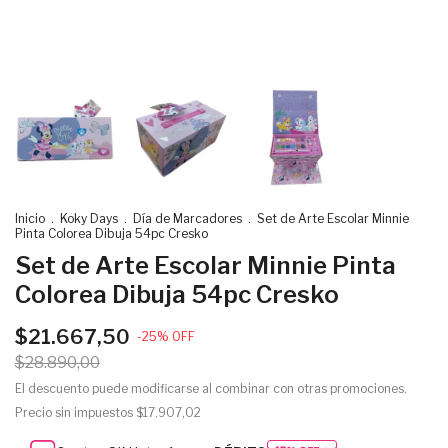
Inicio
.
Koky Days
.
Día de Marcadores
.
Set de Arte Escolar Minnie
Pinta Colorea Dibuja 54pc Cresko
Set de Arte Escolar Minnie Pinta
Colorea Dibuja 54pc Cresko
$21.667,50
-
25
%
OFF
$28.890,00
El descuento puede modificarse al combinar con otras promociones.
Precio sin impuestos
$17.907,02