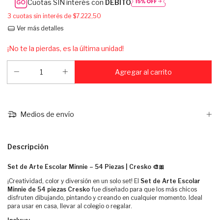
Cuotas SIN interés con
DÉBITO
3
cuotas sin interés de
$7.222,50
Ver más detalles
¡No te la pierdas, es la última unidad!
Medios de envío
Descripción
Set de Arte Escolar Minnie – 54 Piezas | Cresko 🎨🎀
¡Creatividad, color y diversión en un solo set! El
Set de Arte Escolar
Minnie de 54 piezas Cresko
fue diseñado para que los más chicos
disfruten dibujando, pintando y creando en cualquier momento. Ideal
para usar en casa, llevar al colegio o regalar.