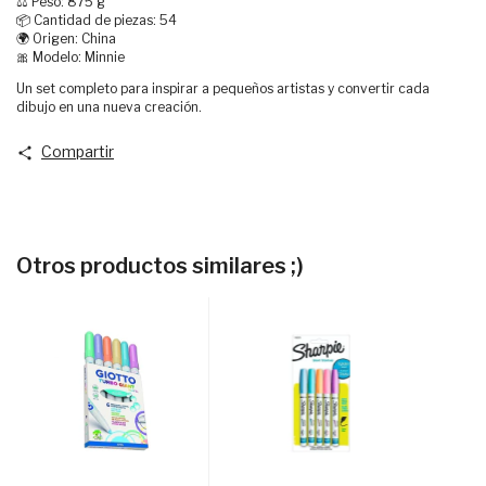
⚖️ Peso: 875 g
📦 Cantidad de piezas: 54
🌍 Origen: China
🎀 Modelo: Minnie
Un set completo para inspirar a pequeños artistas y convertir cada
dibujo en una nueva creación.
Compartir
Otros productos similares ;)