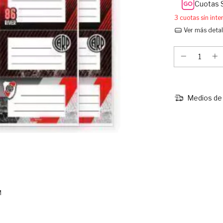
Cuotas 
3
cuotas sin int
Ver más detal
Medios de 
M