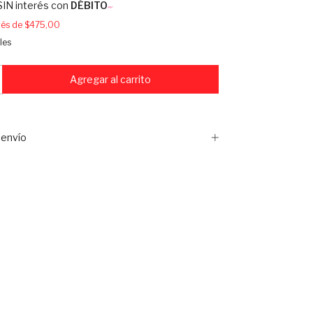
SIN interés con
DÉBITO
erés de
$475,00
les
envío