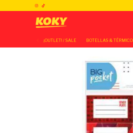
¡OUTLET! / SALE
BOTELLAS & TÉRMIC